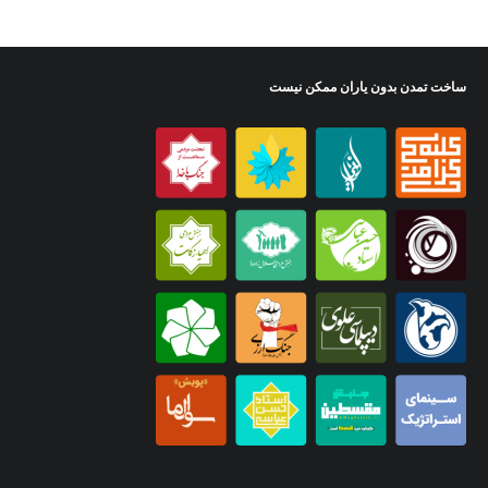
ساخت تمدن بدون یاران ممکن نیست