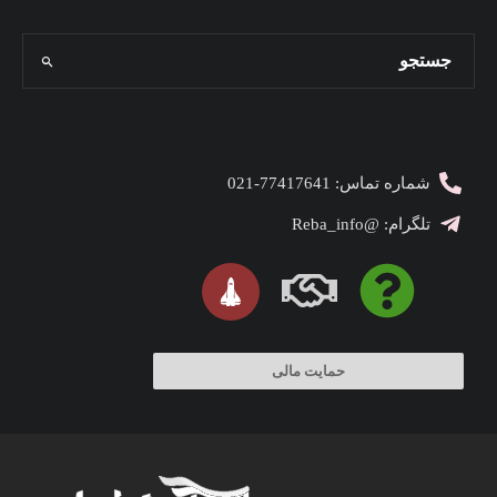
شماره تماس: 77417641-021
تلگرام: @Reba_info
حمایت مالی