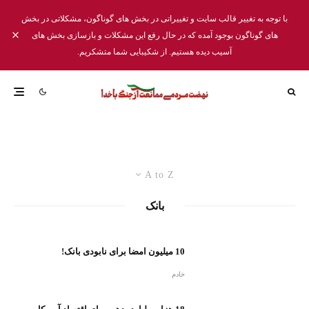
با توجه به تغییر قالب سایت و تغییراتی در بخش های گوناگون، مشکلاتی در بخش
های گوناگون بوجود آمده که در حال رفع این مشکلات و بازسازی بخش های
آسیب دیده هستیم. از شکیبایی شما متشکریم.
A to Z
بانک
10 میلیون امضا برای نابودی بانک!
خادم