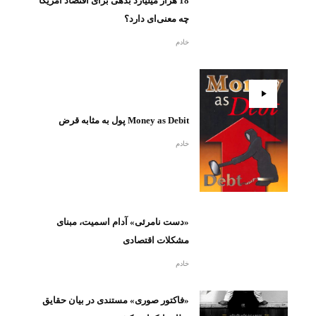
18 هزار میلیارد بدهی برای اقتصاد آمریکا
چه معنی‌ای دارد؟
خادم
Money as Debit پول به مثابه قرض
خادم
«دست نامرئی» آدام اسمیت، مبنای
مشکلات اقتصادی
خادم
«فاکتور صوری» مستندی در بیان حقایق