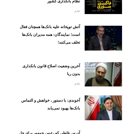
نظام بانکداری کشور
خادم
آتش توپخانه علیه بانک‌ها همچنان فعال
است؛ نمایندگان: همه مدیران بانک‌ها
تخلف می‌کنند!
آخرین وضعیت اصلاح قانون بانکداری
بدون ربا
خادم
آخوندی: با دستور ، خواهش و التماس
بانک‌ها بهبود نمی‌یابد
آدرس غلطی که رئیس جمهور برای حل