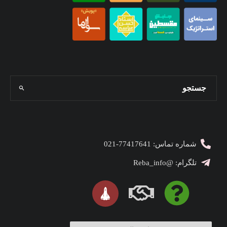
شماره تماس: 77417641-021
تلگرام: @Reba_info