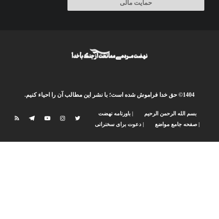
حمایت مالی
1404© حق خدا فراموش شده است؛ با نشر این مطالب آن را احیاء کنیم.
بسم الله الرحمن الرحیم
| باورنامه نهضت
| صفحه جامع مواضع
| دعوت برای سخنرانی